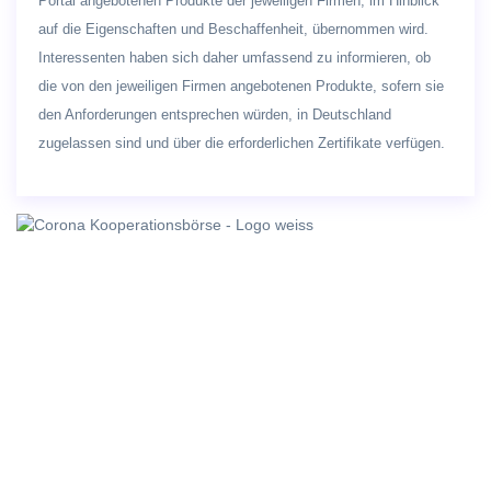
Portal angebotenen Produkte der jeweiligen Firmen, im Hinblick
auf die Eigenschaften und Beschaffenheit, übernommen wird.
Interessenten haben sich daher umfassend zu informieren, ob
die von den jeweiligen Firmen angebotenen Produkte, sofern sie
den Anforderungen entsprechen würden, in Deutschland
zugelassen sind und über die erforderlichen Zertifikate verfügen.
Kooperationsbörse
Wir bieten
Diagnostik