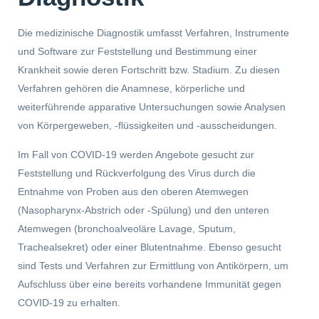
Die medizinische Diagnostik umfasst Verfahren, Instrumente
und Software zur Feststellung und Bestimmung einer
Krankheit sowie deren Fortschritt bzw. Stadium. Zu diesen
Verfahren gehören die Anamnese, körperliche und
weiterführende apparative Untersuchungen sowie Analysen
von Körpergeweben, -flüssigkeiten und -ausscheidungen.
Im Fall von COVID-19 werden Angebote gesucht zur
Feststellung und Rückverfolgung des Virus durch die
Entnahme von Proben aus den oberen Atemwegen
(Nasopharynx-Abstrich oder -Spülung) und den unteren
Atemwegen (bronchoalveoläre Lavage, Sputum,
Trachealsekret) oder einer Blutentnahme. Ebenso gesucht
sind Tests und Verfahren zur Ermittlung von Antikörpern, um
Aufschluss über eine bereits vorhandene Immunität gegen
COVID-19 zu erhalten.