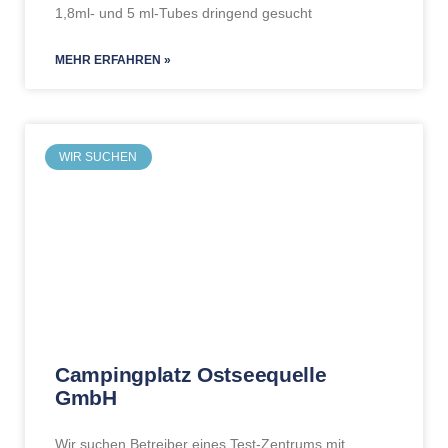
1,8ml- und 5 ml-Tubes dringend gesucht
MEHR ERFAHREN »
WIR SUCHEN
Campingplatz Ostseequelle
GmbH
Wir suchen Betreiber eines Test-Zentrums mit