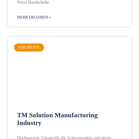
Nitril Handschuhe
MEHR ERFAHREN »
WIR BIETEN
TM Solution Manufacturing
Industry
Hochwertige Vliesstoffe für Schutzmasken und deren