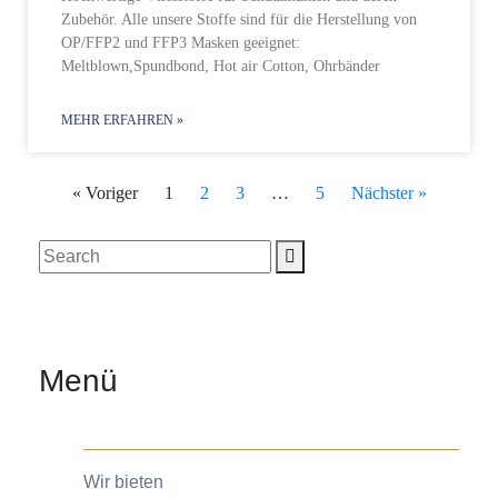
Zubehör. Alle unsere Stoffe sind für die Herstellung von
OP/FFP2 und FFP3 Masken geeignet:
Meltblown,Spundbond, Hot air Cotton, Ohrbänder
MEHR ERFAHREN »
« Voriger
1
2
3
…
5
Nächster »
Menü
Wir bieten