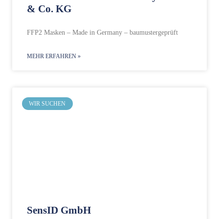
& Co. KG
FFP2 Masken – Made in Germany – baumustergeprüft
MEHR ERFAHREN »
WIR SUCHEN
SensID GmbH