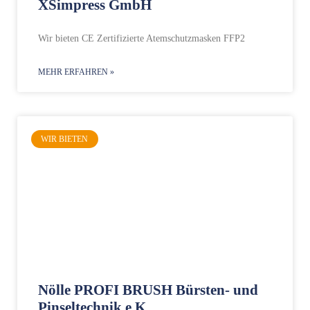
XSimpress GmbH
Wir bieten CE Zertifizierte Atemschutzmasken FFP2
MEHR ERFAHREN »
WIR BIETEN
Nölle PROFI BRUSH Bürsten- und
Pinseltechnik e.K.