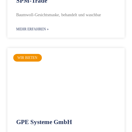
SPM-Trade
Baumwoll-Gesichtsmaske, behandelt und waschbar
MEHR ERFAHREN »
WIR BIETEN
GPE Systeme GmbH