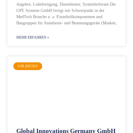
Angebot, Lohnfertigung, Dienstleister, Systemlieferant Die
GPE Systeme GmbH fertigt mit Schwerpunkt in der
MedTech Branche u. a. Einzelteilkomponenten und
Baugruppen für Anästhesie- und Beatmungsgeräte (Masken,
MEHR ERFAHREN »
WIR BIETEN
Global Innovations Germany GmbH