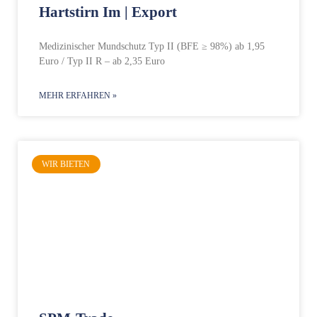
Hartstirn Im | Export
Medizinischer Mundschutz Typ II (BFE ≥ 98%) ab 1,95
Euro / Typ II R – ab 2,35 Euro
MEHR ERFAHREN »
WIR BIETEN