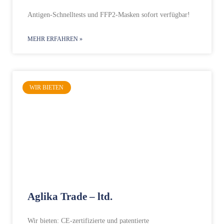
Antigen-Schnelltests und FFP2-Masken sofort verfügbar!
MEHR ERFAHREN »
WIR BIETEN
Aglika Trade – ltd.
Wir bieten: CE-zertifizierte und patentierte