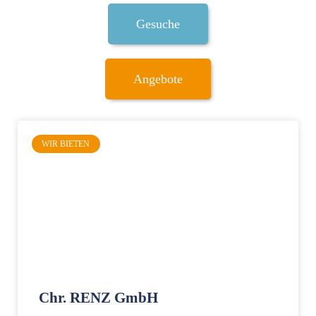
Gesuche
Angebote
WIR BIETEN
Chr. RENZ GmbH