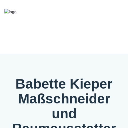
Kooperationsbörse
Bieten/Suchen
Über die Initiative
FAQ
Kontakt
Service
Babette Kieper
Maßschneider
und