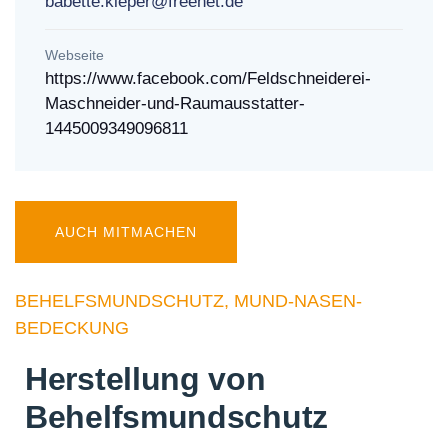
babette.kieper@freenet.de
Webseite
https://www.facebook.com/Feldschneiderei-
Maschneider-und-Raumausstatter-
1445009349096811
AUCH MITMACHEN
BEHELFSMUNDSCHUTZ, MUND-NASEN-
BEDECKUNG
Herstellung von
Behelfsmundschutz