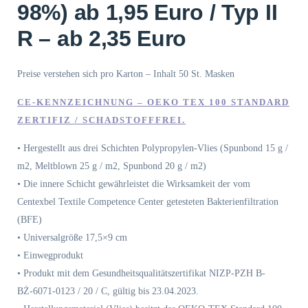
98%) ab 1,95 Euro / Typ II
R – ab 2,35 Euro
Preise verstehen sich pro Karton – Inhalt 50 St. Masken
CE-KENNZEICHNUNG – OEKO TEX 100 STANDARD
ZERTIFIZ / SCHADSTOFFFREI.
• Hergestellt aus drei Schichten Polypropylen-Vlies (Spunbond 15 g /
m2, Meltblown 25 g / m2, Spunbond 20 g / m2)
• Die innere Schicht gewährleistet die Wirksamkeit der vom
Centexbel Textile Competence Center getesteten Bakterienfiltration
(BFE)
• Universalgröße 17,5×9 cm
• Einwegprodukt
• Produkt mit dem Gesundheitsqualitätszertifikat NIZP-PZH B-
BŻ-6071-0123 / 20 / C, gültig bis 23.04.2023.