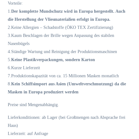
Vorteile:
1.
Der komplette Mundschutz wird in Europa hergestellt. Auch
die Herstellung der Vliesmaterialien erfolgt in Europa.
2.Keine Allergien – Schadstoffe (ÖKO TEX Zertifizierung)
3.Kaum Beschlagen der Brille wegen Anpassung des stabilen
Nasenbügels
4.Ständige Wartung und Reinigung der Produktionsmaschinen
5.
Keine Plastikverpackungen, sondern Karton
6.Kurze Lieferzeit
7.Produktionskapazität von ca. 15 Millionen Masken monatlich
8.
Kein Schiffsimport aus Asien (Umweltverschmutzung) da die
Masken in Europa produziert werden
Preise sind Mengenabhängig.
Lieferkonditionen: ab Lager (bei Großmengen nach Absprache frei
Haus)
Lieferzeit: auf Anfrage