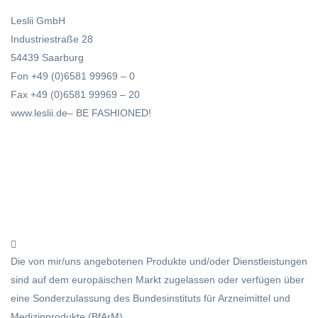
Leslii GmbH
Industriestraße 28
54439 Saarburg
Fon +49 (0)6581 99969 – 0
Fax +49 (0)6581 99969 – 20
www.leslii.de– BE FASHIONED!
Die von mir/uns angebotenen Produkte und/oder Dienstleistungen
sind auf dem europäischen Markt zugelassen oder verfügen über
eine Sonderzulassung des Bundesinstituts für Arzneimittel und
Medizinprodukte (BfArM).