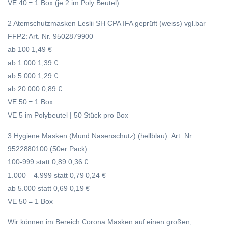
VE 40 = 1 Box (je 2 im Poly Beutel)
2 Atemschutzmasken Leslii SH CPA IFA geprüft (weiss) vgl.bar
FFP2: Art. Nr. 9502879900
ab 100 1,49 €
ab 1.000 1,39 €
ab 5.000 1,29 €
ab 20.000 0,89 €
VE 50 = 1 Box
VE 5 im Polybeutel | 50 Stück pro Box
3 Hygiene Masken (Mund Nasenschutz) (hellblau): Art. Nr.
9522880100 (50er Pack)
100-999 statt 0,89 0,36 €
1.000 – 4.999 statt 0,79 0,24 €
ab 5.000 statt 0,69 0,19 €
VE 50 = 1 Box
Wir können im Bereich Corona Masken auf einen großen,