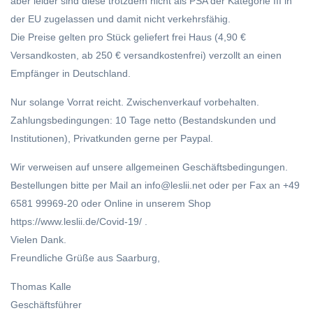
aber leider sind diese trotzdem nicht als PSA der Kategorie III in
der EU zugelassen und damit nicht verkehrsfähig.
Die Preise gelten pro Stück geliefert frei Haus (4,90 €
Versandkosten, ab 250 € versandkostenfrei) verzollt an einen
Empfänger in Deutschland.
Nur solange Vorrat reicht. Zwischenverkauf vorbehalten.
Zahlungsbedingungen: 10 Tage netto (Bestandskunden und
Institutionen), Privatkunden gerne per Paypal.
Wir verweisen auf unsere allgemeinen Geschäftsbedingungen.
Bestellungen bitte per Mail an info@leslii.net oder per Fax an +49
6581 99969-20 oder Online in unserem Shop
https://www.leslii.de/Covid-19/ .
Vielen Dank.
Freundliche Grüße aus Saarburg,
Thomas Kalle
Geschäftsführer