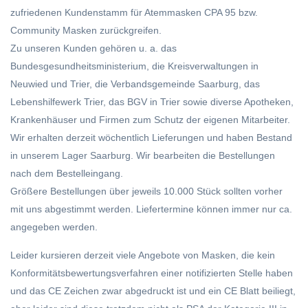
zufriedenen Kundenstamm für Atemmasken CPA 95 bzw.
Community Masken zurückgreifen.
Zu unseren Kunden gehören u. a. das
Bundesgesundheitsministerium, die Kreisverwaltungen in
Neuwied und Trier, die Verbandsgemeinde Saarburg, das
Lebenshilfewerk Trier, das BGV in Trier sowie diverse Apotheken,
Krankenhäuser und Firmen zum Schutz der eigenen Mitarbeiter.
Wir erhalten derzeit wöchentlich Lieferungen und haben Bestand
in unserem Lager Saarburg. Wir bearbeiten die Bestellungen
nach dem Bestelleingang.
Größere Bestellungen über jeweils 10.000 Stück sollten vorher
mit uns abgestimmt werden. Liefertermine können immer nur ca.
angegeben werden.
Leider kursieren derzeit viele Angebote von Masken, die kein
Konformitätsbewertungsverfahren einer notifizierten Stelle haben
und das CE Zeichen zwar abgedruckt ist und ein CE Blatt beiliegt,