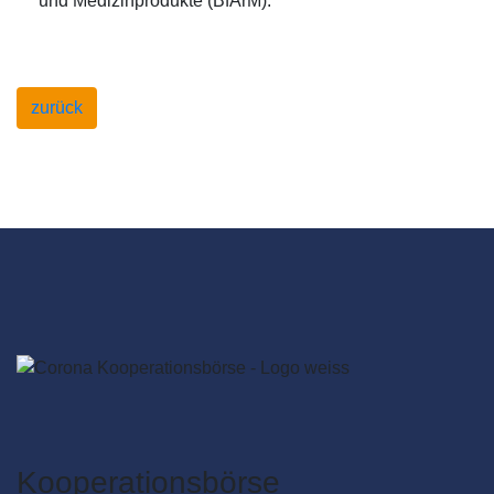
und Medizinprodukte (BfArM).
zurück
Kooperationsbörse