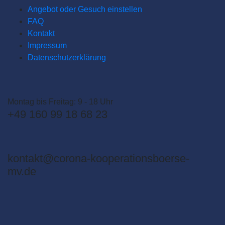
Angebot oder Gesuch einstellen
FAQ
Kontakt
Impressum
Datenschutzerklärung
Montag bis Freitag: 9 - 18 Uhr
+49 160 99 18 68 23
kontakt@corona-kooperationsboerse-
mv.de