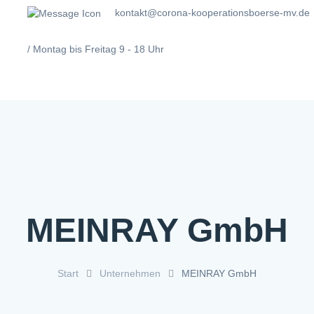
kontakt@corona-kooperationsboerse-mv.de
/ Montag bis Freitag 9 - 18 Uhr
itiative
FAQ
Kontakt
Service
MEINRAY GmbH
Start
Unternehmen
MEINRAY GmbH