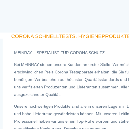
CORONA SCHNELLTESTS, HYGIENEPRODUKTE,
MEINRAY – SPEZIALIST FÜR CORONA SCHUTZ
Bei MEINRAY stehen unsere Kunden an erster Stelle. Wir möch
erschwinglichen Preis Corona Testapparate erhalten, die Sie fü
benötigen. Wir bestehen auf höchsten Qualitätsstandards und Li
uns verifizierten Produzenten und Lieferanten zusammen. All
ausgezeichneter Qualität.
Unsere hochwertigen Produkte sind alle in unseren Lagern in D
und hohe Liefertreue gewährleisten können. Mit unseren Leitlini
Professionell haben wir uns einen Top-Ruf erworben und stehe
europäischen Konkurrenz. Sprechen uns gerne an.