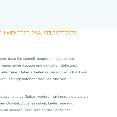
 LAIENTEST, PSA, SELBSTTESTS
ten, dass Sie schnell, bequem und zu einem
r einen zuverlässigen und einfachen Selbsttest
efertreue. Daher arbeiten wir ausschließlich mit von
e von uns angebotenen Produkte sind von
eutschland verfügbar, wodurch wir kurze Lieferzeiten
en Qualität, Zuverlässigkeit, Liefertreue und
n mit unseren Produkten an der Spitze der