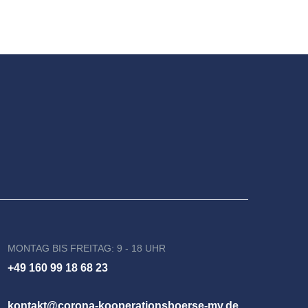
MONTAG BIS FREITAG: 9 - 18 UHR
+49 160 99 18 68 23
kontakt@corona-kooperationsboerse-mv.de