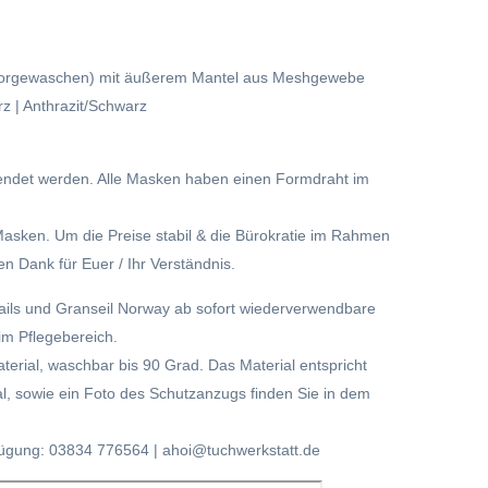
(vorgewaschen) mit äußerem Mantel aus Meshgewebe
z | Anthrazit/Schwarz
ndet werden. Alle Masken haben einen Formdraht im
Masken. Um die Preise stabil & die Bürokratie im Rahmen
en Dank für Euer / Ihr Verständnis.
Sails und Granseil Norway ab sofort wiederverwendbare
im Pflegebereich.
erial, waschbar bis 90 Grad. Das Material entspricht
, sowie ein Foto des Schutzanzugs finden Sie in dem
rfügung: 03834 776564 | ahoi@tuchwerkstatt.de