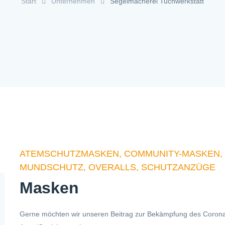
Start
Unternehmen
Segelmacherei Tuchwerkstatt
ATEMSCHUTZMASKEN, COMMUNITY-MASKEN, G
MUNDSCHUTZ, OVERALLS, SCHUTZANZÜGE
Masken
Gerne möchten wir unseren Beitrag zur Bekämpfung des Corona-Vi