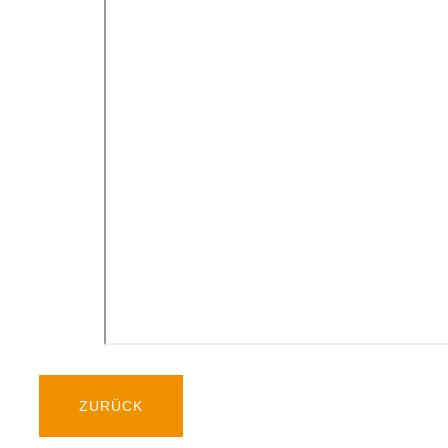
ZURÜCK