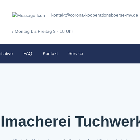
kontakt@corona-kooperationsboerse-mv.de
/ Montag bis Freitag 9 - 18 Uhr
itiative
FAQ
Kontakt
Service
lmacherei Tuchwerk