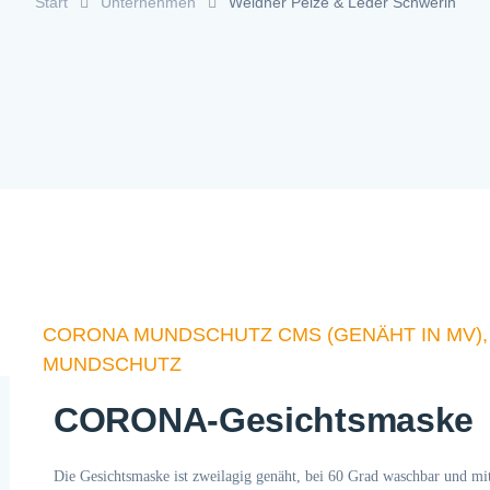
Start
Unternehmen
Weidner Pelze & Leder Schwerin
CORONA MUNDSCHUTZ CMS (GENÄHT IN MV), F
MUNDSCHUTZ
CORONA-Gesichtsmaske
Die Gesichtsmaske ist zweilagig genäht, bei 60 Grad waschbar und m