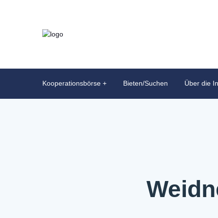
Kooperationsbörse
Bieten/Suchen
Über die In
Weidn