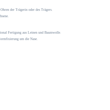
Ohren der Trägerin oder des Trägers.
chsene.
ptional Fertigung aus Leinen und Baumwolle.
Formfixierung um die Nase.