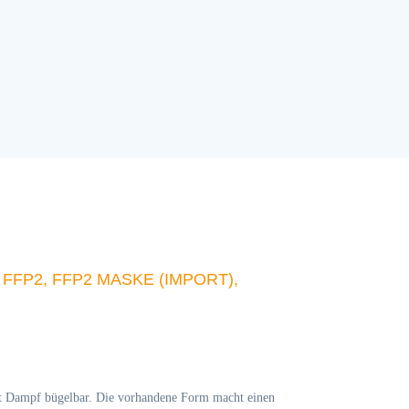
FP2, FFP2 MASKE (IMPORT),
it Dampf bügelbar. Die vorhandene Form macht einen