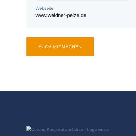
Webseite
www.weidner-pelze.de
AUCH MITMACHEN