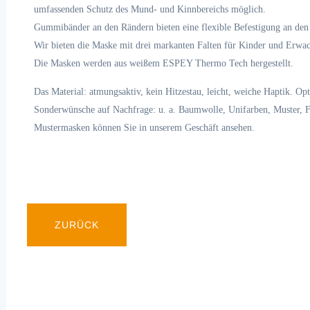
umfassenden Schutz des Mund- und Kinnbereichs möglich.
Gummibänder an den Rändern bieten eine flexible Befestigung an den 
Wir bieten die Maske mit drei markanten Falten für Kinder und Erwa
Die Masken werden aus weißem ESPEY Thermo Tech hergestellt.
Das Material: atmungsaktiv, kein Hitzestau, leicht, weiche Haptik. O
Sonderwünsche auf Nachfrage: u. a. Baumwolle, Unifarben, Muster, 
Mustermasken können Sie in unserem Geschäft ansehen.
ZURÜCK