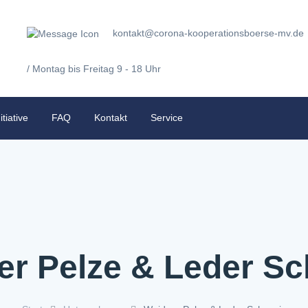
kontakt@corona-kooperationsboerse-mv.de
/ Montag bis Freitag 9 - 18 Uhr
itiative
FAQ
Kontakt
Service
er Pelze & Leder Sc