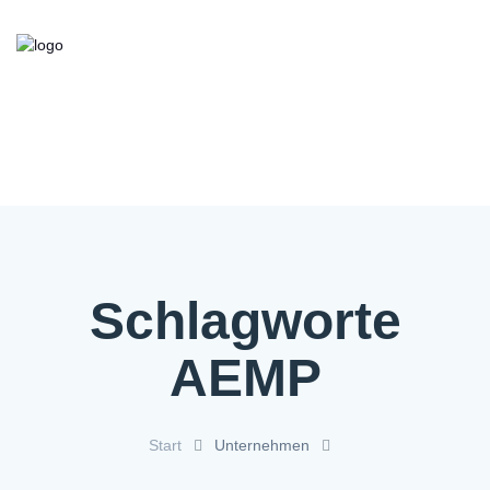
Kooperationsbörse
Bieten/Suchen
Über die Initiative
FAQ
Kontakt
Service
Schlagworte
AEMP
Start
Unternehmen