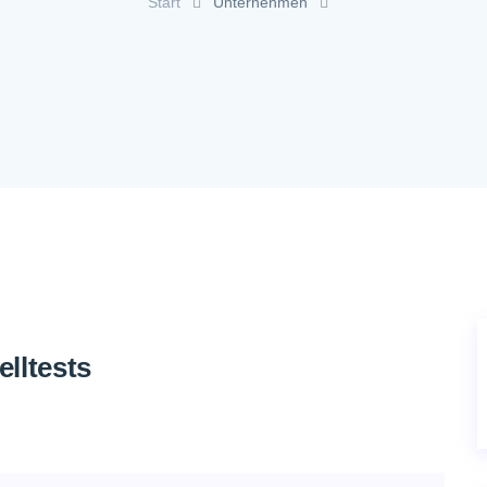
Start
Unternehmen
lltests