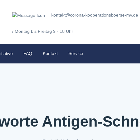
kontakt@corona-kooperationsboerse-mv.de
/ Montag bis Freitag 9 - 18 Uhr
itiative
FAQ
Kontakt
Service
worte Antigen-Schne