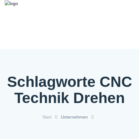
Kooperationsbörse
Bieten/Suchen
Über die Initiative
FAQ
Kontakt
Service
Schlagworte CNC
Technik Drehen
Start
Unternehmen