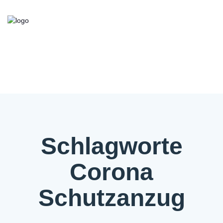
Kooperationsbörse
Bieten/Suchen
Über die Initiative
FAQ
Kontakt
Service
Schlagworte
Corona
Schutzanzug