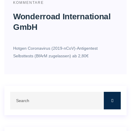
KOMMENTARE
Wonderroad International
GmbH
Hotgen Coronavirus (2019-nCoV)-Antigentest
Selbsttests (BfArM zugelassen) ab 2,80€