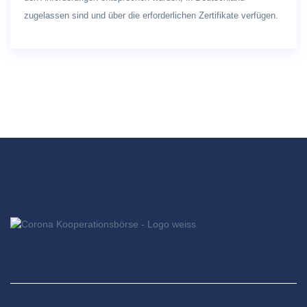
zugelassen sind und über die erforderlichen Zertifikate verfügen.