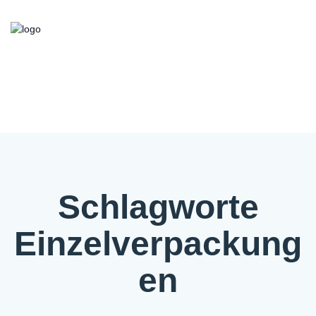
Kooperationsbörse
Bieten/Suchen
Über die Initiative
FAQ
Kontakt
Service
Schlagworte
Einzelverpackung
en