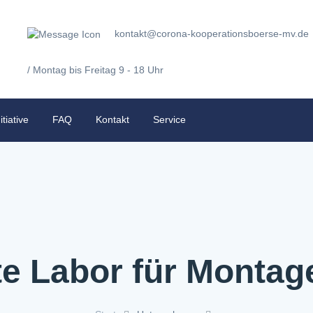
kontakt@corona-kooperationsboerse-mv.de
/ Montag bis Freitag 9 - 18 Uhr
itiative
FAQ
Kontakt
Service
e Labor für Montage