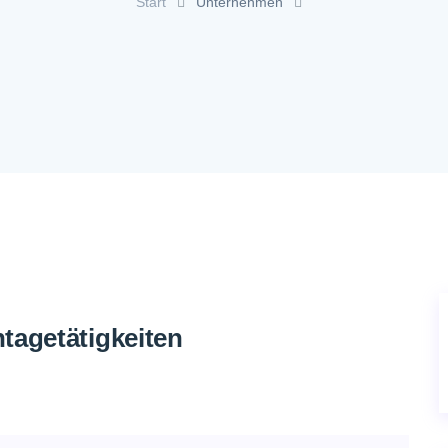
Start
Unternehmen
tagetätigkeiten