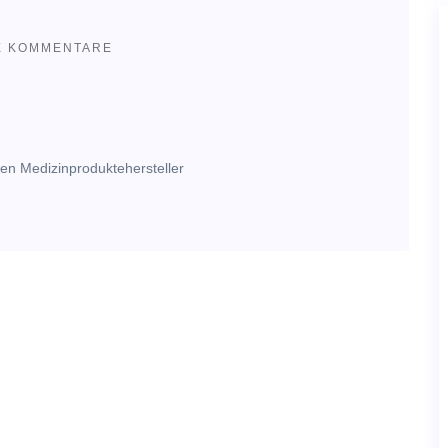
E KOMMENTARE
rten Medizinproduktehersteller