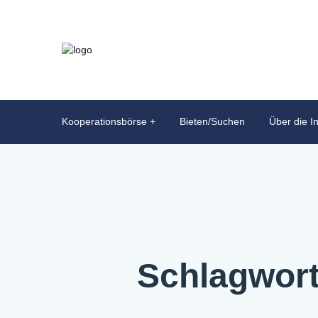
Kooperationsbörse
Bieten/Suchen
Über die In
Schlagwort