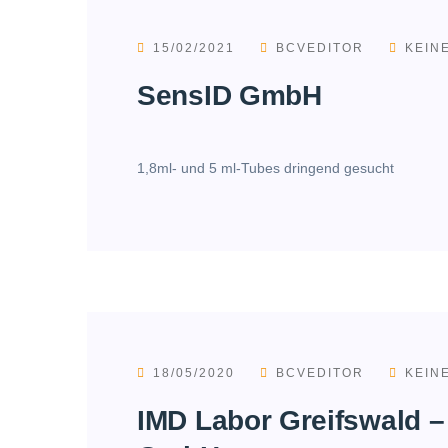
15/02/2021
BCVEDITOR
KEIN
SensID GmbH
1,8ml- und 5 ml-Tubes dringend gesucht
18/05/2020
BCVEDITOR
KEIN
IMD Labor Greifswald –