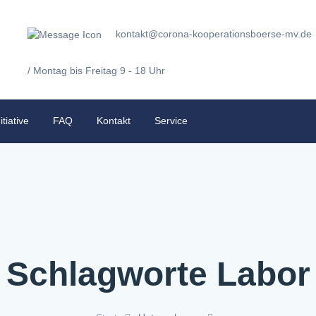
kontakt@corona-kooperationsboerse-mv.de
/ Montag bis Freitag 9 - 18 Uhr
itiative
FAQ
Kontakt
Service
Schlagworte Labor