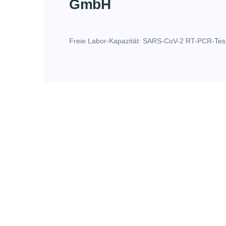
GmbH
Freie Labor-Kapazität: SARS-CoV-2 RT-PCR-Test