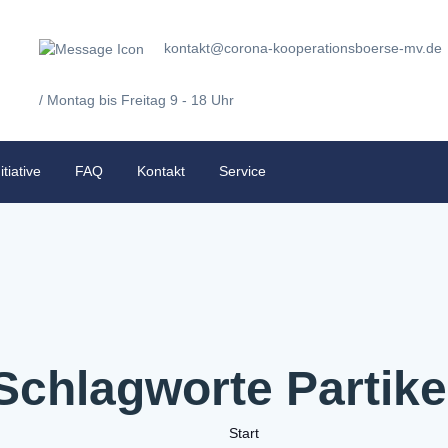
kontakt@corona-kooperationsboerse-mv.de
/ Montag bis Freitag 9 - 18 Uhr
itiative
FAQ
Kontakt
Service
Schlagworte Partike
Start