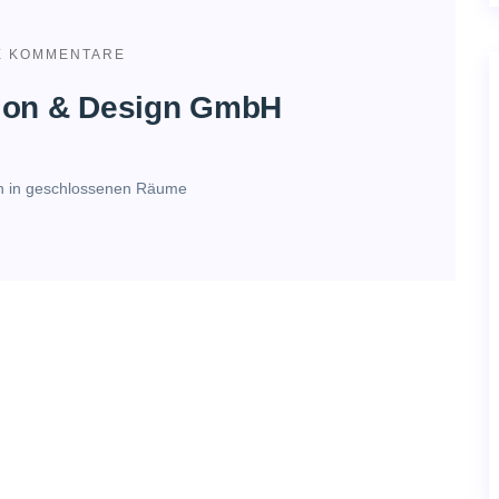
E KOMMENTARE
ion & Design GmbH
en in geschlossenen Räume