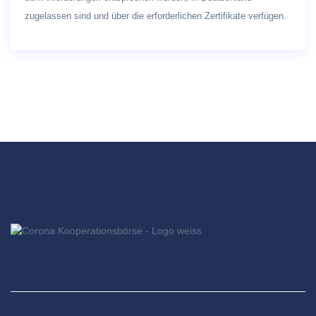
zugelassen sind und über die erforderlichen Zertifikate verfügen.