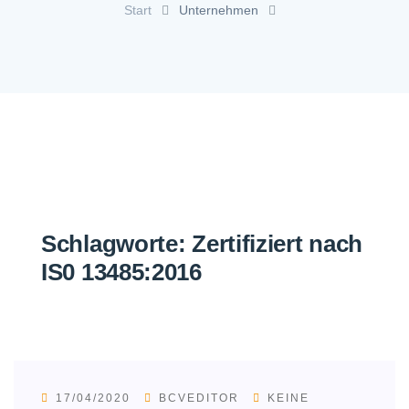
Start
Unternehmen
Schlagworte:
Zertifiziert nach
IS0 13485:2016
17/04/2020
BCVEDITOR
KEINE