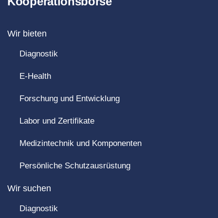
Kooperationsbörse
Wir bieten
Diagnostik
E-Health
Forschung und Entwicklung
Labor und Zertifikate
Medizintechnik und Komponenten
Persönliche Schutzausrüstung
Wir suchen
Diagnostik