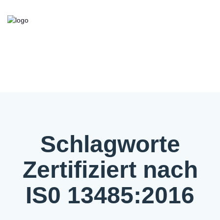
Kooperationsbörse
Bieten/Suchen
Über die Initiative
FAQ
Kontakt
Service
Schlagworte
Zertifiziert nach
IS0 13485:2016