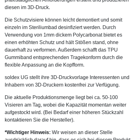
diesen im 3D-Druck.
Die Schutzvisiere können leicht demontiert und somit
einzeln im Steriliumbad desinfiziert werden. Durch
Verwendung von 1mm dickem Polycarbonat bietet es
einen erhöhten Schutz und hält Stößen stand, ohne
dauerhaft zu verformen. Außerdem schafft das TPU
Gummiband entsprechenden Tragekonform durch die
flexible Anpassung an die Kopfform.
soldex UG stellt ihre 3D-Druckvorlage Interessenten und
Inhabern von 3D-Druckern kostenfrei zur Verfügung.
Die aktuelle Produktionsmenge liegt bei ca. 50-100
Visieren am Tag, wobei die Kapazität momentan weiter
aufgestockt wird. (Bei Bedarf einer höheren Stückzahl
kontaktieren Sie die Hersteller).
*Wichtiger Hinweis:
Wir weisen an dieser Stelle
ausdrücklich darauf hin, dass es sich bei diesem Produkt