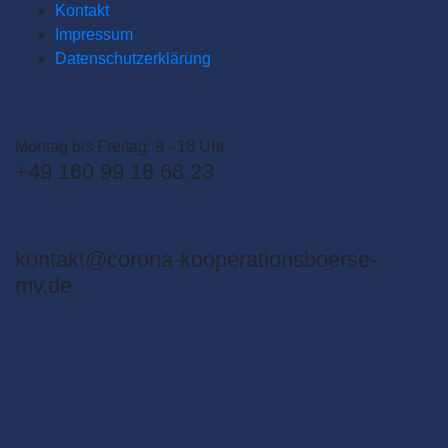
Kontakt
Impressum
Datenschutzerklärung
Montag bis Freitag: 9 - 18 Uhr
+49 160 99 18 68 23
kontakt@corona-kooperationsboerse-
mv.de