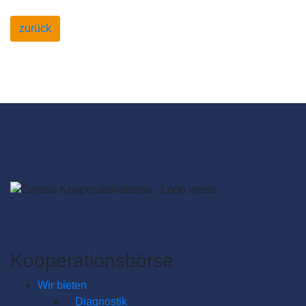
zurück
Kooperationsbörse
Wir bieten
Diagnostik